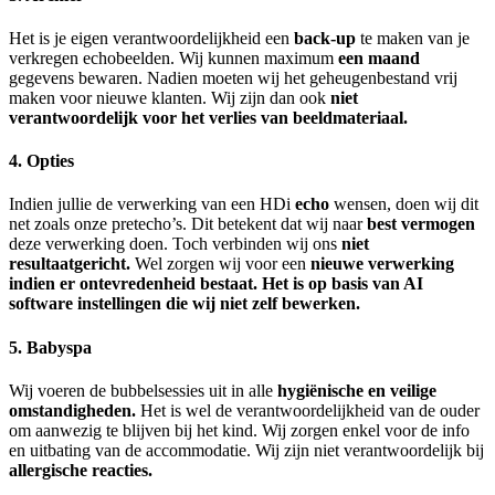
Het is je eigen verantwoordelijkheid een
back-up
te maken van je
verkregen echobeelden. Wij kunnen maximum
een maand
gegevens bewaren. Nadien moeten wij het geheugenbestand vrij
maken voor nieuwe klanten. Wij zijn dan ook
niet
verantwoordelijk voor het verlies van beeldmateriaal.
4. Opties
Indien jullie de verwerking van een HDi
echo
wensen, doen wij dit
net zoals onze pretecho’s. Dit betekent dat wij naar
best vermogen
deze verwerking doen. Toch verbinden wij ons
niet
resultaatgericht.
Wel zorgen wij voor een
nieuwe verwerking
indien er ontevredenheid bestaat. Het is op basis van AI
software instellingen die wij niet zelf bewerken.
5. Babyspa
Wij voeren de bubbelsessies uit in alle
hygiënische en veilige
omstandigheden.
Het is wel de verantwoordelijkheid van de ouder
om aanwezig te blijven bij het kind. Wij zorgen enkel voor de info
en uitbating van de accommodatie. Wij zijn niet verantwoordelijk bij
allergische reacties.