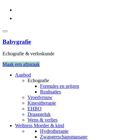
Babygrafie
Echografie & verloskunde
Maak een afpsraak
Aanbod
Echografie
Formules en prijzen
Realisaties
Vroedvrouw
Kinesitherapie
EHBO
Draaggeluk
Wens & verlies
Wellness Moeder & kind
Hydrotherapie
Zwangerschapsmassage