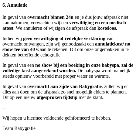
6. Annulatie
In geval van
overmacht binnen 24u
en je dus jouw afspraak niet
kan nakomen, verwachten wij een
verwittiging en een medisch
attest
. We annuleren of wijzigen de afspraak dan
kosteloos.
Indien wij
geen verwittiging of redelijke verklaring
van
overmacht ontvangen, zijn wij genoodzaakt een
annulatiekost/ no
show fee van 40 €
aan te rekenen. Dit om onze ongemakken in te
dekken betreffende echografie.
In geval van een
no show bij een boeking in onze babyspa, zal de
volledige kost aangerekend worden.
De babyspa wordt namelijk
steeds opnieuw voorbereid met proper water en warmte.
In geval van
overmacht aan zijde van Babygrafie
, zullen wij er
alles aan doen om de afspraak zo snel mogelijk elders te plannen.
Dit op een nieuw
afgesproken tijdstip
met de klant.
–
Wij hopen u hiermee voldoende geïnformeerd te hebben.
Team Babygrafie