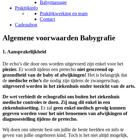
Babymassage
Praktijkinfo
Praktijkwerking en team
Contact
Cadeaubon
Algemene voorwaarden Babygrafie
1. Aansprakelijkheid
De echo’s die door ons worden uitgevoerd zijn enkel voor het
plezier.
Er wordt tijdens een pretecho
niet gescreend op
gezondheid van de baby of afwijkingen!
Het is belangrijk dat
de
medische echo’s
die nodig zijn tijdens de zwangerschap,
uitgevoerd worden in het ziekenhuis onder toezicht van de arts.
De wet verbiedt de echografist om buiten het ziekenhuis
medische controles te doen. Zij mag dit enkel in een
ziekenhuissetting.
Er zal
geen enkel medisch gevolg kunnen
gegeven worden voor het niet benoemen van afwijkingen of
diagnosestelling tijdens de pretecho.
Wij doen ons uiterste best om jullie de beste beelden en info te
geven van jullie ongeboren kind. Toch is het niet altijd mogelijk,